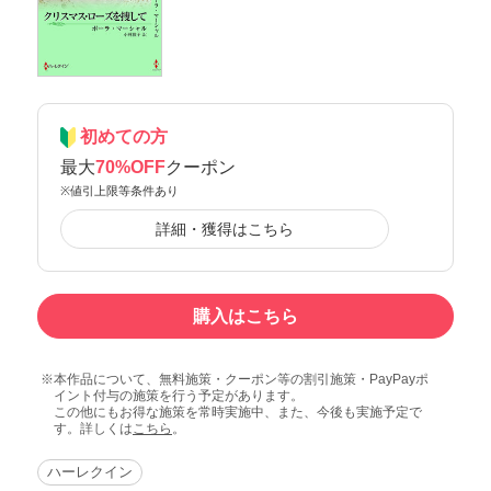
初めての方
最大
70%OFF
クーポン
※値引上限等条件あり
詳細・獲得はこちら
購入はこちら
本作品について、無料施策・クーポン等の割引施策・PayPayポ
イント付与の施策を行う予定があります。
この他にもお得な施策を常時実施中、また、今後も実施予定で
す。詳しくは
こちら
。
ハーレクイン