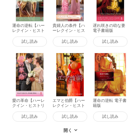
運命の逆転【ハー
貴婦人の条件【ハ
遅れ咲きの幼な妻
レクイン・ヒスト
ーレクイン・ヒス
電子書籍版
リカル・スペシャ
トリカル・スペシ
ル版】 電子書籍版
ャル版】 電子書籍
試し読み
試し読み
試し読み
版
愛の革命【ハーレ
エマと伯爵【ハー
運命の逆転 電子書
クイン・ヒストリ
レクイン・ヒスト
籍版
カル・スペシャル
リカル・スペシャ
版】 電子書籍版
ル版】 電子書籍版
試し読み
試し読み
試し読み