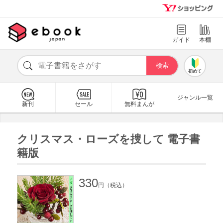
ガイド
本棚
初めて
ジャンル一覧
新刊
セール
無料まんが
クリスマス・ローズを捜して 電子書
籍版
330
円（税込）