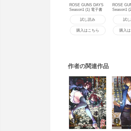
ROSE GUNS DAYS
ROSE GU
Season1 (1) 電子書
Season1 
籍版
籍版
試し読み
試し
購入はこちら
購入は
作者の関連作品