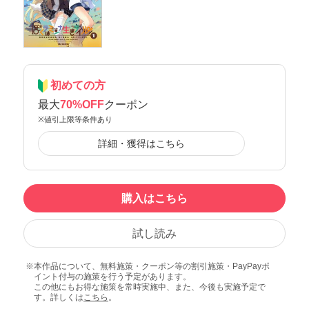
初めての方
最大
70%OFF
クーポン
※値引上限等条件あり
詳細・獲得はこちら
購入はこちら
試し読み
本作品について、無料施策・クーポン等の割引施策・PayPayポ
イント付与の施策を行う予定があります。
この他にもお得な施策を常時実施中、また、今後も実施予定で
す。詳しくは
こちら
。