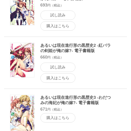
693
円（税込）
試し読み
購入はこちら
あるいは現在進行形の黒歴史2 -紅バラ
の剣姫が俺の嫁?- 電子書籍版
660
円（税込）
試し読み
購入はこちら
あるいは現在進行形の黒歴史3 -わだつ
みの海妃が俺の嫁?- 電子書籍版
671
円（税込）
購入はこちら