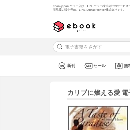
ebookjapan ヤフー店は、LINEヤフー株式会社のサービスで
商品等の販売元は、LINE Digital Frontier株式会社です。
新刊
セール
無
カリブに燃える愛 電