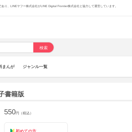
あり、LINEヤフー株式会社がLINE Digital Frontier株式会社と協力して運営しています。
料まんが
ジャンル一覧
子書籍版
550
円（税込）
初めての方