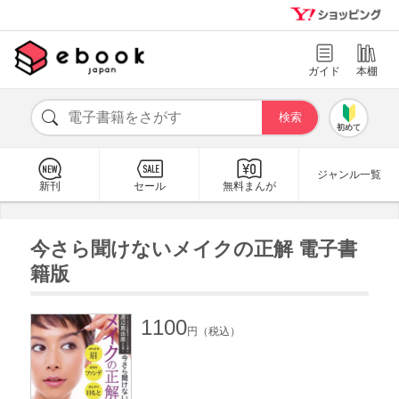
ガイド
本棚
初めて
ジャンル一覧
新刊
セール
無料まんが
今さら聞けないメイクの正解 電子書
籍版
1100
円（税込）