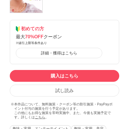
初めての方
最大
70%OFF
クーポン
※値引上限等条件あり
詳細・獲得はこちら
購入はこちら
試し読み
本作品について、無料施策・クーポン等の割引施策・PayPayポ
イント付与の施策を行う予定があります。
この他にもお得な施策を常時実施中、また、今後も実施予定で
す。詳しくは
こちら
。
趣味・実用 エンターテイメント
趣味・実用 美容