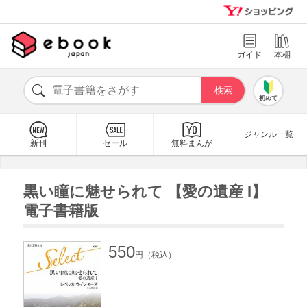
ガイド
本棚
初めて
ジャンル一覧
新刊
セール
無料まんが
黒い瞳に魅せられて 【愛の遺産 I】
電子書籍版
550
円（税込）