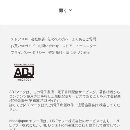
ストアTOP
会社概要
初めての方へ
よくあるご質問
お買い物ガイド
お問い合わせ
ストアニュースレター
プライバシーポリシー
特定商取引法に基づく表示
ABJマークは、この電子書店・電子書籍配信サービスが、著作権者から
コンテンツ使用許諾を得た正規版配信サービスであることを示す登録商
標(登録番号 第 6091713 号)です。
詳しくは[ABJマーク]または[電子出版制作・流通協議会]で検索してくだ
さい。
ebookjapan ヤフー店は、LINEヤフー株式会社のサービスであり、LIN
Eヤフー株式会社がLINE Digital Frontier株式会社と協力して運営してい
ます。