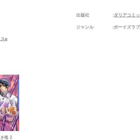
出版社
ダリアコミッ
ジャンル
ボーイズラブ(
スe
き檻 2