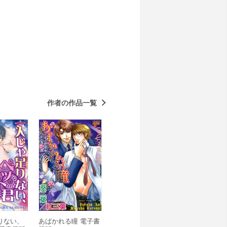
作者の作品一覧
りない、
あばかれる瞳 電子書