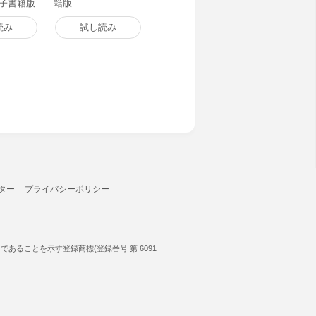
電子書籍版
籍版
読み
試し読み
ター
プライバシーポリシー
ることを示す登録商標(登録番号 第 6091