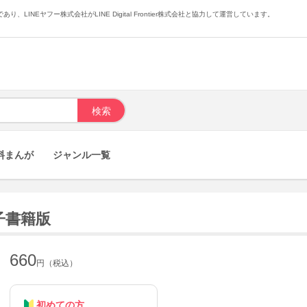
あり、LINEヤフー株式会社がLINE Digital Frontier株式会社と協力して運営しています。
料まんが
ジャンル一覧
子書籍版
660
円（税込）
初めての方