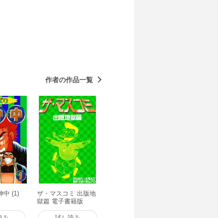
作者の作品一覧
 (1)
ザ・マスコミ 出版地
獄篇 電子書籍版
読み
試し読み