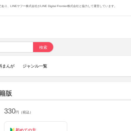
あり、LINEヤフー株式会社がLINE Digital Frontier株式会社と協力して運営しています。
料まんが
ジャンル一覧
書籍版
330
円（税込）
初めての方