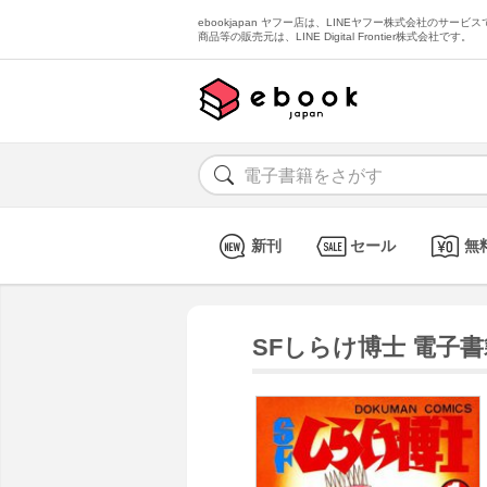
ebookjapan ヤフー店は、LINEヤフー株式会社のサービスで
商品等の販売元は、LINE Digital Frontier株式会社です。
新刊
セール
無
SFしらけ博士 電子