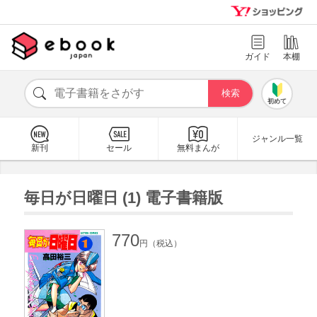
ガイド
本棚
初めて
ジャンル一覧
新刊
セール
無料まんが
毎日が日曜日 (1) 電子書籍版
770
円（税込）