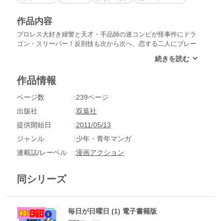
作品内容
プロレス大好き婦警と天才・手品師の迷コンビが怪事件にドラ
ゴン・スリーパー！反則技も次から次へ、恋する二人にブレー
ン・バスター！痛快ラブコメディ第１巻！
作品情報
ページ数
239ページ
出版社
双葉社
提供開始日
2011/05/13
ジャンル
少年・青年マンガ
連載誌/レーベル
漫画アクション
同シリーズ
毎日が日曜日 (1) 電子書籍版