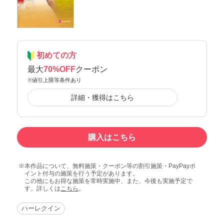
初めての方
最大
70%OFF
クーポン
※値引上限等条件あり
詳細・獲得はこちら
購入はこちら
本作品について、無料施策・クーポン等の割引施策・PayPayポ
イント付与の施策を行う予定があります。
この他にもお得な施策を常時実施中、また、今後も実施予定で
す。詳しくは
こちら
。
ハーレクイン