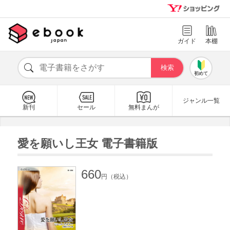
ガイド
本棚
初めて
ジャンル一覧
新刊
セール
無料まんが
愛を願いし王女 電子書籍版
660
円（税込）