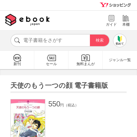
ガイド
本棚
初めて
ジャンル一覧
新刊
セール
無料まんが
天使のもう一つの顔 電子書籍版
550
円（税込）