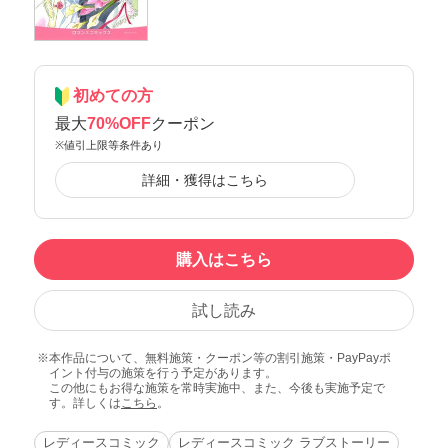
初めての方
最大
70%OFF
クーポン
※値引上限等条件あり
詳細・獲得はこちら
購入はこちら
試し読み
本作品について、無料施策・クーポン等の割引施策・PayPayポ
イント付与の施策を行う予定があります。
この他にもお得な施策を常時実施中、また、今後も実施予定で
す。詳しくは
こちら
。
レディースコミック
レディースコミック ラブストーリー