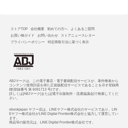
ストアTOP
会社概要
初めての方へ
よくあるご質問
お買い物ガイド
お問い合わせ
ストアニュースレター
プライバシーポリシー
特定商取引法に基づく表示
ABJマークは、この電子書店・電子書籍配信サービスが、著作権者から
コンテンツ使用許諾を得た正規版配信サービスであることを示す登録商
標(登録番号 第 6091713 号)です。
詳しくは[ABJマーク]または[電子出版制作・流通協議会]で検索してくだ
さい。
ebookjapan ヤフー店は、LINEヤフー株式会社のサービスであり、LIN
Eヤフー株式会社がLINE Digital Frontier株式会社と協力して運営してい
ます。
商品等の販売元は、LINE Digital Frontier株式会社です。