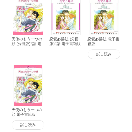
天使のもう一つの
恋愛必勝法 (分冊
恋愛必勝法 電子書
顔 (分冊版)2話 電
版)2話 電子書籍版
籍版
子書籍版
試し読み
天使のもう一つの
顔 電子書籍版
試し読み