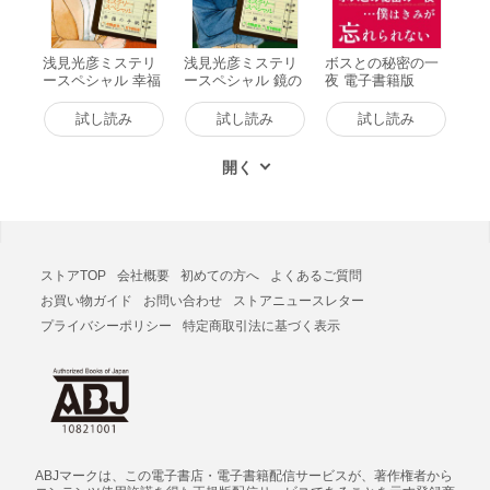
浅見光彦ミステリ
浅見光彦ミステリ
ボスとの秘密の一
ースペシャル 幸福
ースペシャル 鏡の
夜 電子書籍版
の手紙 電子書籍版
女 電子書籍版
試し読み
試し読み
試し読み
ストアTOP
会社概要
初めての方へ
よくあるご質問
お買い物ガイド
お問い合わせ
ストアニュースレター
プライバシーポリシー
特定商取引法に基づく表示
ABJマークは、この電子書店・電子書籍配信サービスが、著作権者から