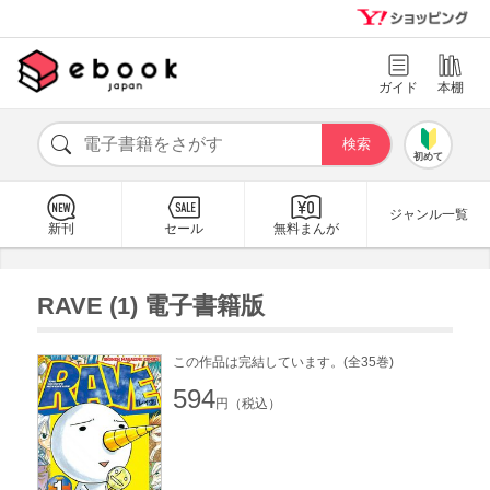
ガイド
本棚
初めて
ジャンル一覧
新刊
セール
無料まんが
RAVE (1) 電子書籍版
この作品は完結しています。(全35巻)
594
円（税込）