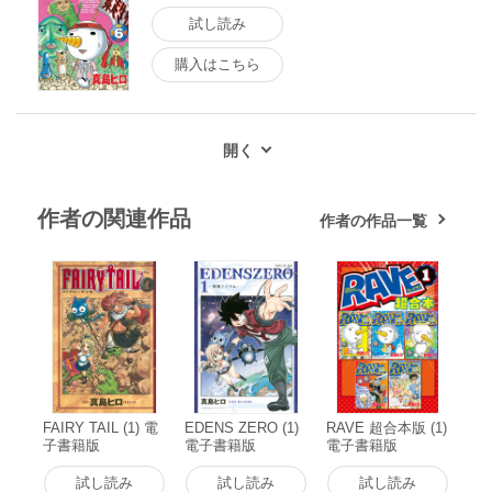
試し読み
購入はこちら
作者の関連作品
作者の作品一覧
FAIRY TAIL (1) 電
EDENS ZERO (1)
RAVE 超合本版 (1)
子書籍版
電子書籍版
電子書籍版
試し読み
試し読み
試し読み