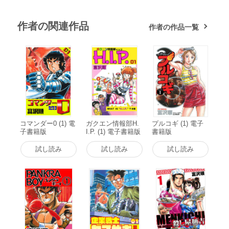
作者の関連作品
作者の作品一覧
コマンダー0 (1) 電
ガクエン情報部H.
プルコギ (1) 電子
子書籍版
I.P. (1) 電子書籍版
書籍版
試し読み
試し読み
試し読み