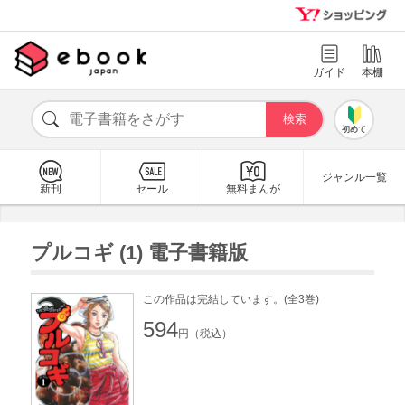
ガイド
本棚
初めて
ジャンル一覧
新刊
セール
無料まんが
プルコギ (1) 電子書籍版
この作品は完結しています。(全3巻)
594
円（税込）