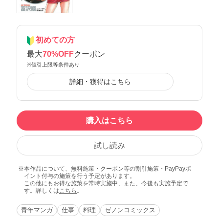
初めての方
最大
70%OFF
クーポン
※値引上限等条件あり
詳細・獲得はこちら
購入はこちら
試し読み
本作品について、無料施策・クーポン等の割引施策・PayPayポ
イント付与の施策を行う予定があります。
この他にもお得な施策を常時実施中、また、今後も実施予定で
す。詳しくは
こちら
。
青年マンガ
仕事
料理
ゼノンコミックス