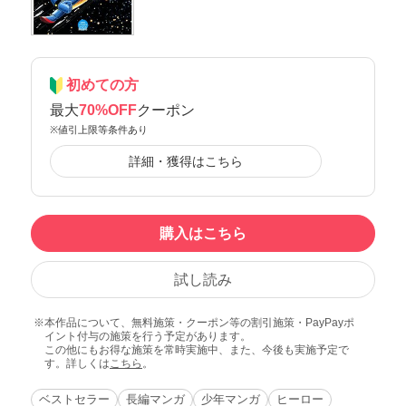
初めての方
最大
70%OFF
クーポン
※値引上限等条件あり
詳細・獲得はこちら
購入はこちら
試し読み
本作品について、無料施策・クーポン等の割引施策・PayPayポ
イント付与の施策を行う予定があります。
この他にもお得な施策を常時実施中、また、今後も実施予定で
す。詳しくは
こちら
。
ベストセラー
長編マンガ
少年マンガ
ヒーロー