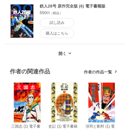
鉄人28号 原作完全版 (6) 電子書籍版
550
円（税込）
試し読み
購入はこちら
作者の関連作品
作者の作品一覧
三国志 (1) 電子書
史記 (1) 電子書籍
項羽と劉邦 (1) 電