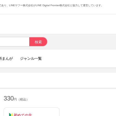
あり、LINEヤフー株式会社がLINE Digital Frontier株式会社と協力して運営しています。
料まんが
ジャンル一覧
330
円（税込）
初めての方