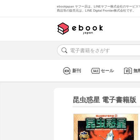
ebookjapan ヤフー店は、LINEヤフー株式会社のサービスで
商品等の販売元は、LINE Digital Frontier株式会社です。
新刊
セール
無
昆虫惑星 電子書籍版