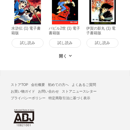
水滸伝 (1) 電子書
バビル2世 (1) 電子
伊賀の影丸 (1) 電
籍版
書籍版
子書籍版
試し読み
試し読み
試し読み
ストアTOP
会社概要
初めての方へ
よくあるご質問
お買い物ガイド
お問い合わせ
ストアニュースレター
プライバシーポリシー
特定商取引法に基づく表示