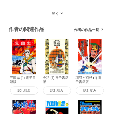
作者の関連作品
作者の作品一覧
三国志 (1) 電子書
史記 (1) 電子書籍
項羽と劉邦 (1) 電
籍版
版
子書籍版
試し読み
試し読み
試し読み