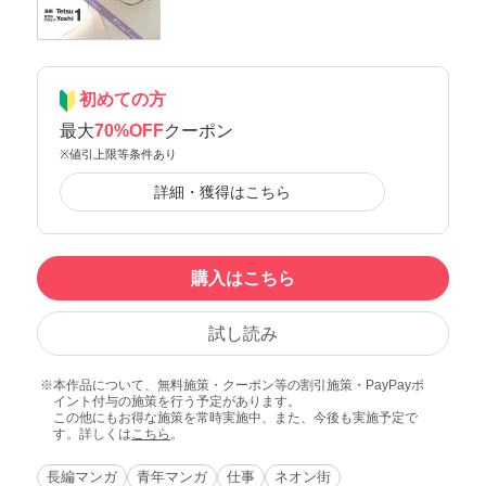
初めての方
最大
70%OFF
クーポン
※値引上限等条件あり
詳細・獲得はこちら
購入はこちら
試し読み
本作品について、無料施策・クーポン等の割引施策・PayPayポ
イント付与の施策を行う予定があります。
この他にもお得な施策を常時実施中、また、今後も実施予定で
す。詳しくは
こちら
。
長編マンガ
青年マンガ
仕事
ネオン街