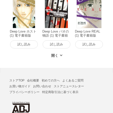
Deep Love ホスト
Deep Love パオの
Deep Love REAL
(1) 電子書籍版
物語 (1) 電子書籍
(1) 電子書籍版
版
試し読み
試し読み
試し読み
ストアTOP
会社概要
初めての方へ
よくあるご質問
お買い物ガイド
お問い合わせ
ストアニュースレター
プライバシーポリシー
特定商取引法に基づく表示