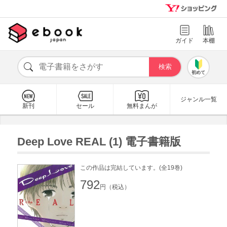
ガイド
本棚
初めて
ジャンル一覧
新刊
セール
無料まんが
Deep Love REAL (1) 電子書籍版
この作品は完結しています。(全19巻)
792
円（税込）