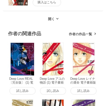
購入はこちら
作者の関連作品
作者の作品一覧
Deep Love REAL
Deep Love アユの
Deep Love レイナ
〔完全版〕 (1) 電
物語 (1) 電子書籍
の運命 電子書籍版
子書籍版
版
試し読み
試し読み
試し読み