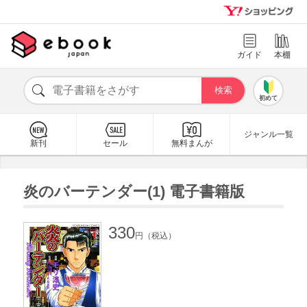
ガイド
本棚
初めて
ジャンル一覧
新刊
セール
無料まんが
炎のバーテンダー(1) 電子書籍版
330
円（税込）