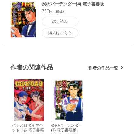
炎のバーテンダー(4) 電子書籍版
330
円（税込）
試し読み
購入はこちら
作者の関連作品
作者の作品一覧
パチスロダイオヘ
炎のバーテンダー
ッド 1巻 電子書籍
(1) 電子書籍版
版