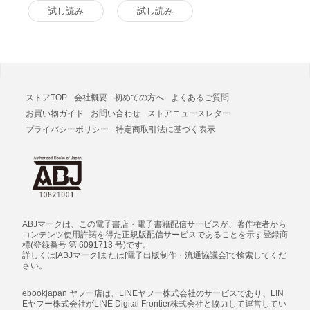
試し読み
試し読み
ストアTOP
会社概要
初めての方へ
よくあるご質問
お買い物ガイド
お問い合わせ
ストアニュースレター
プライバシーポリシー
特定商取引法に基づく表示
ABJマークは、この電子書店・電子書籍配信サービスが、著作権者から
コンテンツ使用許諾を得た正規版配信サービスであることを示す登録商
標(登録番号 第 6091713 号)です。
詳しくは[ABJマーク]または[電子出版制作・流通協議会]で検索してくだ
さい。
ebookjapan ヤフー店は、LINEヤフー株式会社のサービスであり、LIN
Eヤフー株式会社がLINE Digital Frontier株式会社と協力して運営してい