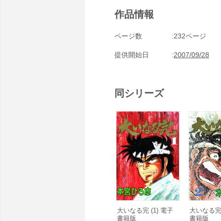
作品情報
ページ数
232ページ
提供開始日
2007/09/28
同シリーズ
大いなる完 (1) 電子
大いなる完 
書籍版
書籍版