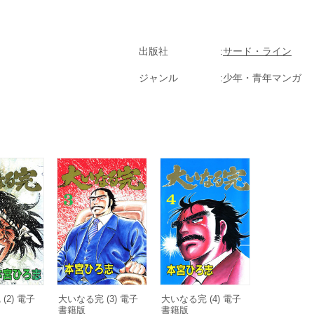
出版社
サード・ライン
ジャンル
少年・青年マンガ
(2) 電子
大いなる完 (3) 電子
大いなる完 (4) 電子
書籍版
書籍版