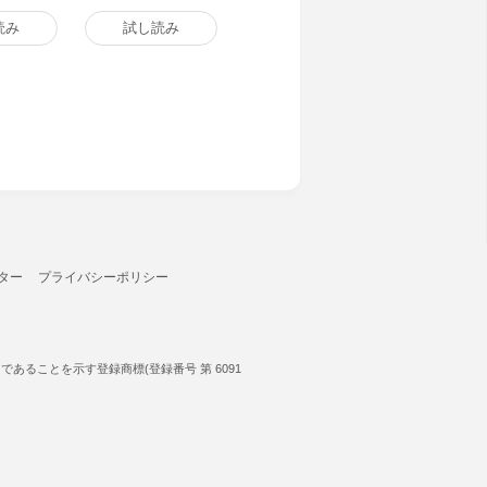
電子書籍版
読み
試し読み
ター
プライバシーポリシー
ることを示す登録商標(登録番号 第 6091