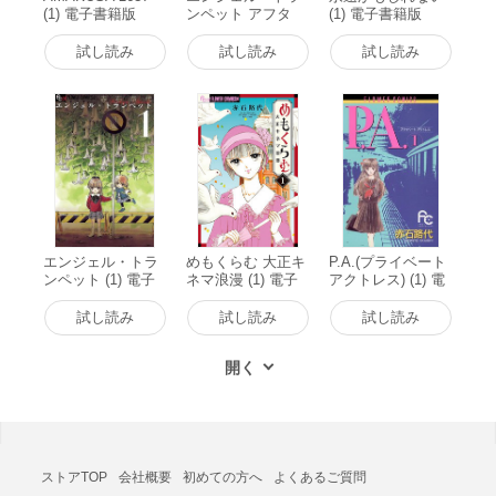
(1) 電子書籍版
ンペット アフタ
(1) 電子書籍版
ー・ストーリーズ
電子書籍版
試し読み
試し読み
試し読み
エンジェル・トラ
めもくらむ 大正キ
P.A.(プライベート
ンペット (1) 電子
ネマ浪漫 (1) 電子
アクトレス) (1) 電
書籍版
書籍版
子書籍版
試し読み
試し読み
試し読み
ストアTOP
会社概要
初めての方へ
よくあるご質問