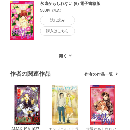
永遠かもしれない (6) 電子書籍版
583
円（税込）
試し読み
購入はこちら
作者の関連作品
作者の作品一覧
AMAKUSA 1637
エンジェル・トラ
永遠かもしれない