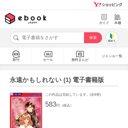
ガイド
本棚
初めて
ジャンル一覧
新刊
セール
無料まんが
永遠かもしれない (1) 電子書籍版
この作品は完結しています。(全8巻)
583
円（税込）