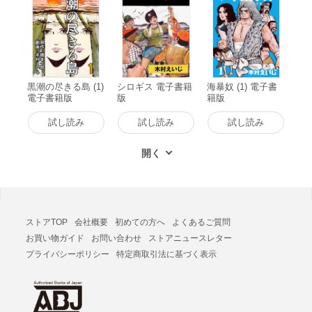
黒潮の尽きる島 (1)
シロギス 電子書籍
海暴奴 (1) 電子書
電子書籍版
版
籍版
試し読み
試し読み
試し読み
ストアTOP
会社概要
初めての方へ
よくあるご質問
お買い物ガイド
お問い合わせ
ストアニュースレター
プライバシーポリシー
特定商取引法に基づく表示