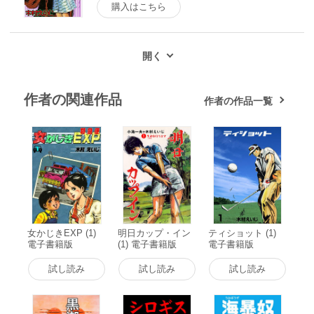
購入はこちら
作者の関連作品
作者の作品一覧
女かじきEXP (1)
明日カップ・イン
ティショット (1)
電子書籍版
(1) 電子書籍版
電子書籍版
試し読み
試し読み
試し読み