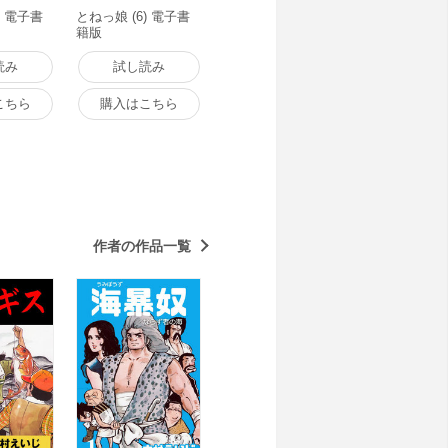
) 電子書
とねっ娘 (6) 電子書
籍版
読み
試し読み
こちら
購入はこちら
作者の作品一覧