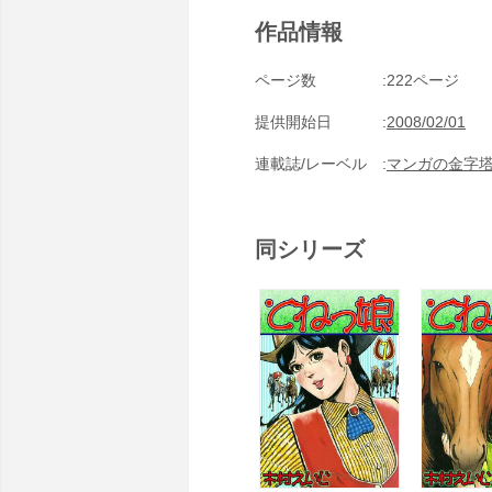
作品情報
ページ数
222ページ
提供開始日
2008/02/01
連載誌/レーベル
マンガの金字
同シリーズ