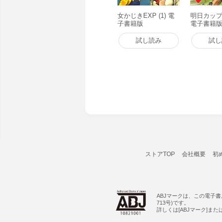
女かじきEXP (1) 電
明日カップ・
子書籍版
電子書籍
試し読み
試し
ストアTOP
会社概要
初
ABJマークは、この電子
713号)です。
詳しくは[ABJマーク]ま