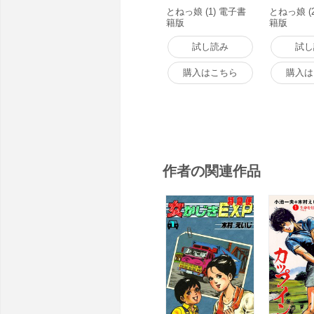
とねっ娘 (1) 電子書
とねっ娘 (
籍版
籍版
試し読み
試し
購入はこちら
購入は
作者の関連作品