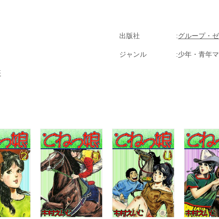
出版社
グループ・ゼ
ジャンル
少年・青年マ
塔