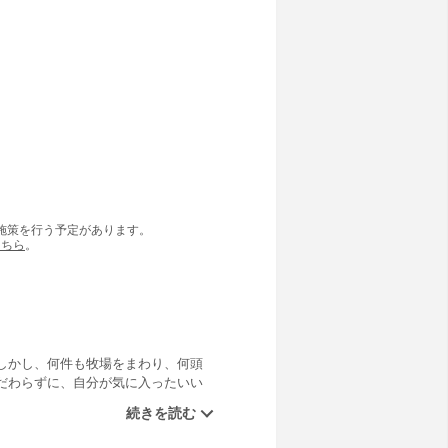
の施策を行う予定があります。
こちら
。
しかし、何件も牧場をまわり、何頭
だわらずに、自分が気に入ったいい
。あきらめて東京に帰ろうかと思っ