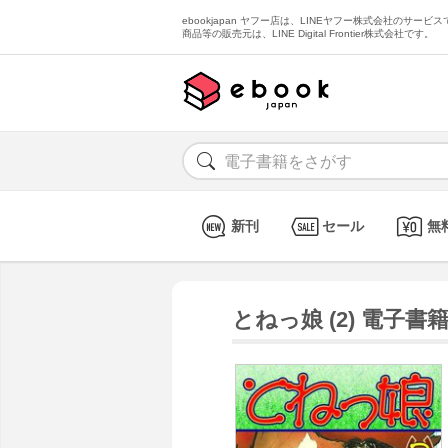
ebookjapan ヤフー店は、LINEヤフー株式会社のサービスで
商品等の販売元は、LINE Digital Frontier株式会社です。
新刊
セール
無
とねっ娘 (2) 電子書