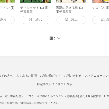
イン (1)
ティショット (1) 電
黒潮の尽きる島 (1)
シロギス 
版
子書籍版
電子書籍版
読み
試し読み
試し読み
試し
めての方へ
よくあるご質問
お買い物ガイド
お問い合わせ
ストアニュースレ
特定商取引法に基づく表示
書店・電子書籍配信サービスが、著作権者からコンテンツ使用許諾を得た正規版配信サービスであ
たは[電子出版制作・流通協議会]で検索してください。