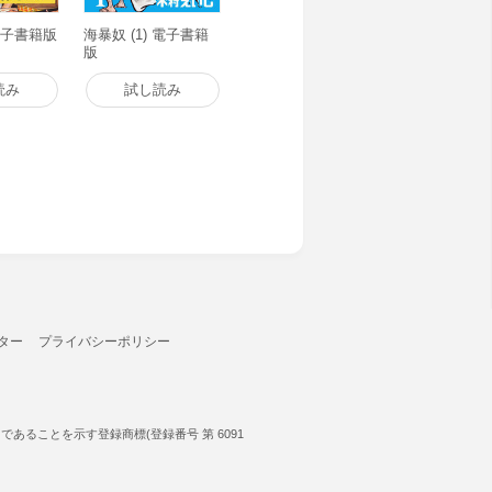
電子書籍版
海暴奴 (1) 電子書籍
版
読み
試し読み
ター
プライバシーポリシー
ることを示す登録商標(登録番号 第 6091