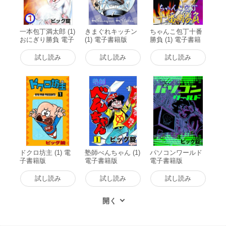
一本包丁満太郎 (1)
きまぐれキッチン
ちゃんこ包丁十番
おにぎり勝負 電子
(1) 電子書籍版
勝負 (1) 電子書籍
書籍版
版
試し読み
試し読み
試し読み
ドクロ坊主 (1) 電
塾師べんちゃん (1)
パソコンワールド
子書籍版
電子書籍版
電子書籍版
試し読み
試し読み
試し読み