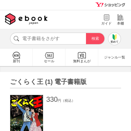
ガイド
本棚
初めて
ジャンル一覧
新刊
セール
無料まんが
ごくらく王 (1) 電子書籍版
330
円（税込）