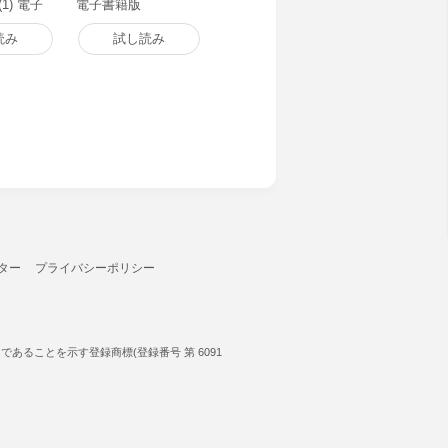
1) 電子
電子書籍版
読み
試し読み
ター
プライバシーポリシー
ることを示す登録商標(登録番号 第 6091