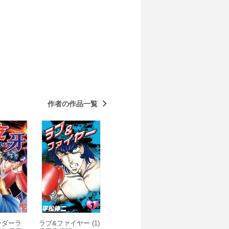
作者の作品一覧
ーダーラ
ラブ&ファイヤー (1)