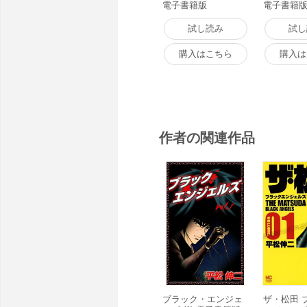
電子書籍版
電子書籍
試し読み
試し
購入はこちら
購入は
作者の関連作品
ブラック・エンジェ
ザ・松田 