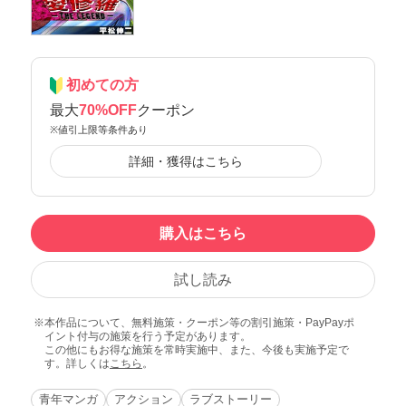
初めての方
最大
70%OFF
クーポン
※値引上限等条件あり
詳細・獲得はこちら
購入はこちら
試し読み
本作品について、無料施策・クーポン等の割引施策・PayPayポ
イント付与の施策を行う予定があります。
この他にもお得な施策を常時実施中、また、今後も実施予定で
す。詳しくは
こちら
。
青年マンガ
アクション
ラブストーリー