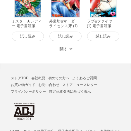
ミスター★レディ
外道坊&マーダー
ラブ&ファイヤー
ー 電子書籍版
ライセンス牙 (1)
(1) 電子書籍版
電子書籍版
試し読み
試し読み
試し読み
ストアTOP
会社概要
初めての方へ
よくあるご質問
お買い物ガイド
お問い合わせ
ストアニュースレター
プライバシーポリシー
特定商取引法に基づく表示