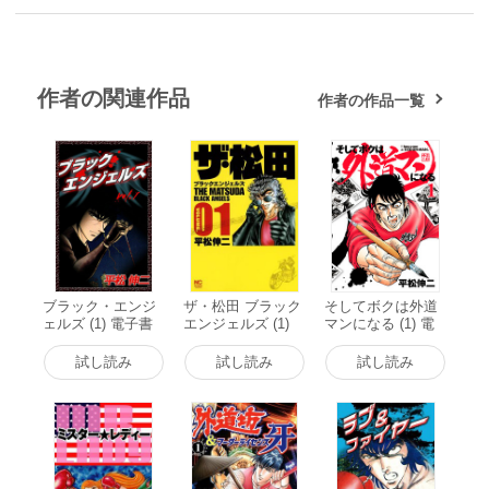
作者の関連作品
作者の作品一覧
ブラック・エンジ
ザ・松田 ブラック
そしてボクは外道
ェルズ (1) 電子書
エンジェルズ (1)
マンになる (1) 電
籍版
電子書籍版
子書籍版
試し読み
試し読み
試し読み