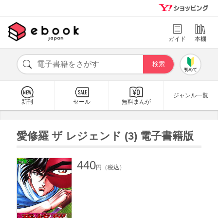
ガイド
本棚
初めて
ジャンル一覧
新刊
セール
無料まんが
愛修羅 ザ レジェンド (3) 電子書籍版
440
円（税込）