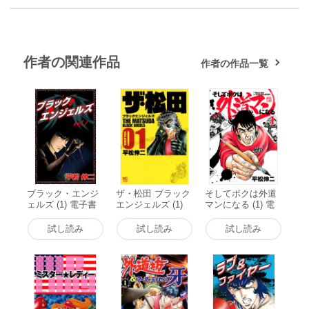
作者の関連作品
作者の作品一覧
ブラック・エンジ
ザ・松田 ブラック
そしてボクは外道
ェルズ (1) 電子書
エンジェルズ (1)
マンになる (1) 電
籍版
電子書籍版
子書籍版
試し読み
試し読み
試し読み