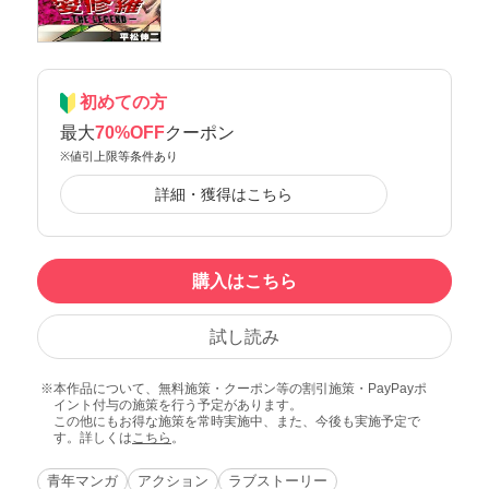
初めての方
最大
70%OFF
クーポン
※値引上限等条件あり
詳細・獲得はこちら
購入はこちら
試し読み
本作品について、無料施策・クーポン等の割引施策・PayPayポ
イント付与の施策を行う予定があります。
この他にもお得な施策を常時実施中、また、今後も実施予定で
す。詳しくは
こちら
。
青年マンガ
アクション
ラブストーリー