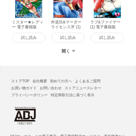
ミスター★レディ
外道坊&マーダー
ラブ&ファイヤー
ー 電子書籍版
ライセンス牙 (1)
(1) 電子書籍版
電子書籍版
試し読み
試し読み
試し読み
ストアTOP
会社概要
初めての方へ
よくあるご質問
お買い物ガイド
お問い合わせ
ストアニュースレター
プライバシーポリシー
特定商取引法に基づく表示