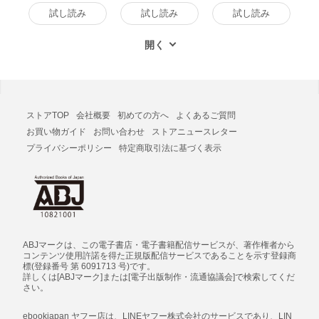
試し読み
試し読み
試し読み
ストアTOP
会社概要
初めての方へ
よくあるご質問
お買い物ガイド
お問い合わせ
ストアニュースレター
プライバシーポリシー
特定商取引法に基づく表示
ABJマークは、この電子書店・電子書籍配信サービスが、著作権者から
コンテンツ使用許諾を得た正規版配信サービスであることを示す登録商
標(登録番号 第 6091713 号)です。
詳しくは[ABJマーク]または[電子出版制作・流通協議会]で検索してくだ
さい。
ebookjapan ヤフー店は、LINEヤフー株式会社のサービスであり、LIN