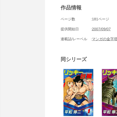
作品情報
ページ数
181ページ
提供開始日
2007/09/07
連載誌/レーベル
マンガの金字
同シリーズ