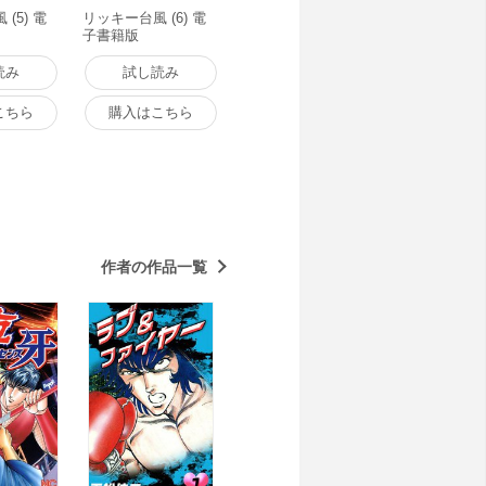
(5) 電
リッキー台風 (6) 電
子書籍版
読み
試し読み
こちら
購入はこちら
作者の作品一覧