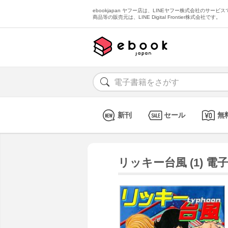
ebookjapan ヤフー店は、LINEヤフー株式会社のサービスで
商品等の販売元は、LINE Digital Frontier株式会社です。
新刊
セール
無
リッキー台風 (1) 電