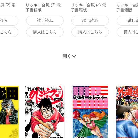
 (2) 電
リッキー台風 (3) 電
リッキー台風 (4) 電
リッキー台風 
子書籍版
子書籍版
子書籍版
読み
試し読み
試し読み
試し
こちら
購入はこちら
購入はこちら
購入は