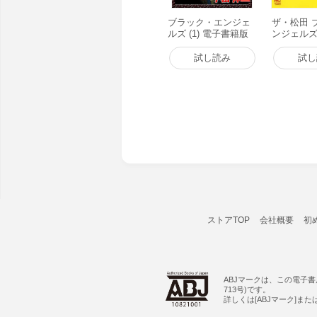
ブラック・エンジェ
ザ・松田 
ルズ (1) 電子書籍版
ンジェルズ 
書籍版
試し読み
試し
ストアTOP
会社概要
初
ABJマークは、この電子
713号)です。
詳しくは[ABJマーク]ま