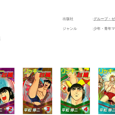
出版社
グループ・ゼ
ジャンル
少年・青年マ
塔