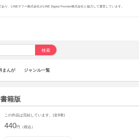
あり、LINEヤフー株式会社がLINE Digital Frontier株式会社と協力して運営しています。
料まんが
ジャンル一覧
子書籍版
この作品は完結しています。(全9巻)
440
円（税込）