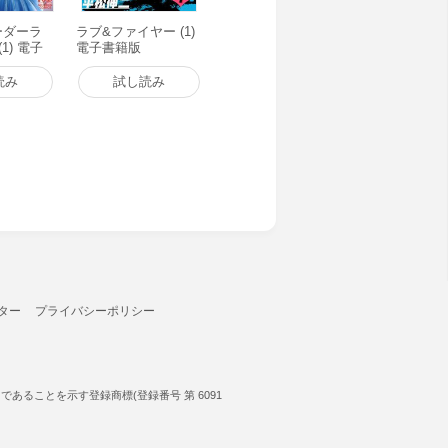
ーダーラ
ラブ&ファイヤー (1)
1) 電子
電子書籍版
読み
試し読み
ター
プライバシーポリシー
ることを示す登録商標(登録番号 第 6091