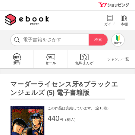
ガイド
本棚
初めて
ジャンル一覧
新刊
セール
無料まんが
マーダーライセンス牙&ブラックエ
ンジェルズ (5) 電子書籍版
この作品は完結しています。(全13巻)
440
円（税込）