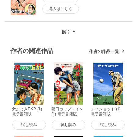
購入はこちら
作者の関連作品
作者の作品一覧
女かじきEXP (1)
明日カップ・イン
ティショット (1)
電子書籍版
(1) 電子書籍版
電子書籍版
試し読み
試し読み
試し読み