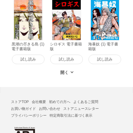
黒潮の尽きる島 (1)
シロギス 電子書籍
海暴奴 (1) 電子書
電子書籍版
版
籍版
試し読み
試し読み
試し読み
ストアTOP
会社概要
初めての方へ
よくあるご質問
お買い物ガイド
お問い合わせ
ストアニュースレター
プライバシーポリシー
特定商取引法に基づく表示