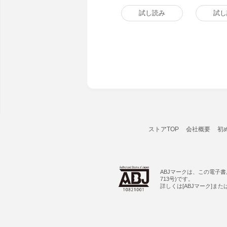
試し読み
試し
ストアTOP
会社概要
初
ABJマークは、この電子
713号)です。
詳しくは[ABJマーク]ま