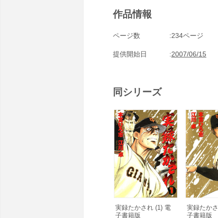
作品情報
ページ数
234ページ
提供開始日
2007/06/15
同シリーズ
実録たかされ (1) 電
実録たかされ
子書籍版
子書籍版