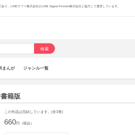
あり、LINEヤフー株式会社がLINE Digital Frontier株式会社と協力して運営しています。
料まんが
ジャンル一覧
子書籍版
この作品は完結しています。(全3巻)
660
円（税込）