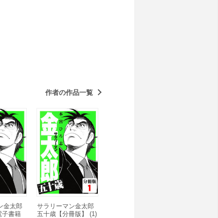
作者の作品一覧
ン金太郎
サラリーマン金太郎
 電子書籍
五十歳【分冊版】 (1)