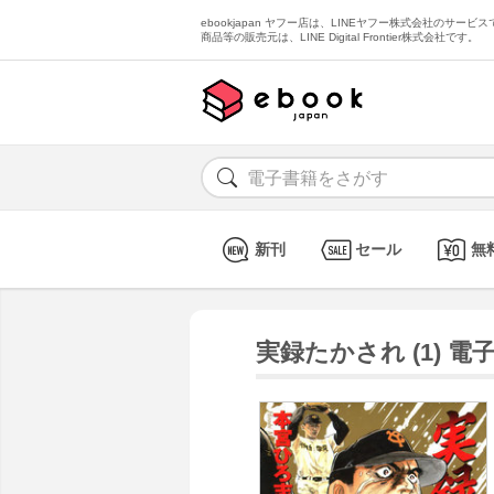
ebookjapan ヤフー店は、LINEヤフー株式会社のサービスで
商品等の販売元は、LINE Digital Frontier株式会社です。
新刊
セール
無
実録たかされ (1) 電