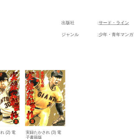
出版社
サード・ライン
ジャンル
少年・青年マンガ
 (2) 電
実録たかされ (3) 電
子書籍版