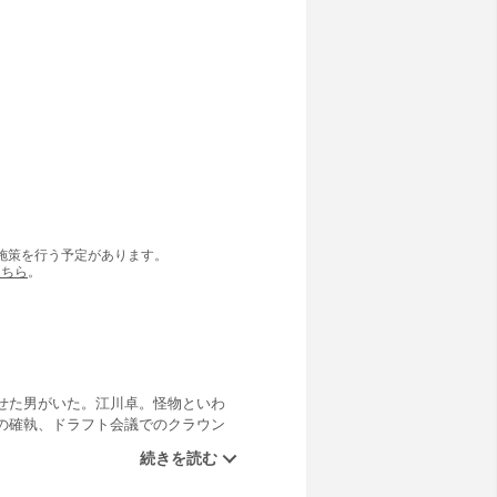
の施策を行う予定があります。
こちら
。
せた男がいた。江川卓。怪物といわ
の確執、ドラフト会議でのクラウン
でよみがえる！