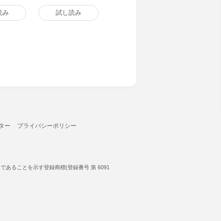
電子書籍版
読み
試し読み
ター
プライバシーポリシー
ることを示す登録商標(登録番号 第 6091