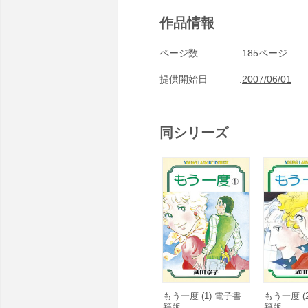
作品情報
ページ数
185ページ
提供開始日
2007/06/01
同シリーズ
もう一度 (1) 電子書
もう一度 (
籍版
籍版