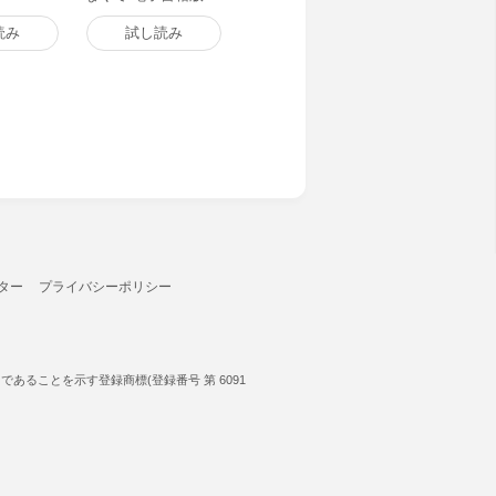
読み
試し読み
ター
プライバシーポリシー
ることを示す登録商標(登録番号 第 6091