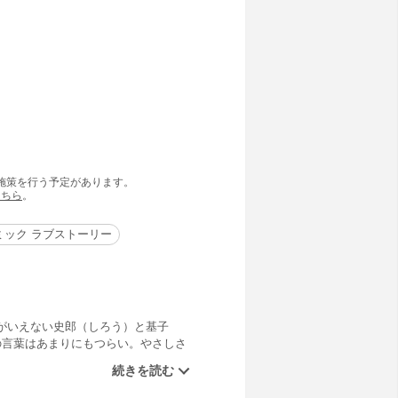
の施策を行う予定があります。
こちら
。
ミック ラブストーリー
がいえない史郎（しろう）と基子
の言葉はあまりにもつらい。やさしさ