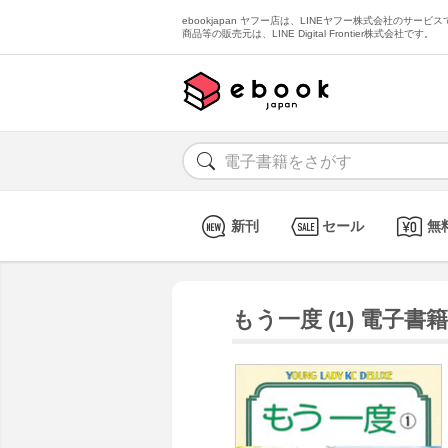
ebookjapan ヤフー店は、LINEヤフー株式会社のサービスで
商品等の販売元は、LINE Digital Frontier株式会社です。
新刊
セール
無
もう一度 (1) 電子書