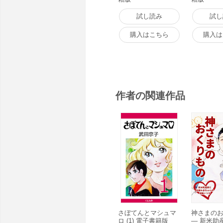
試し読み
試し
購入はこちら
購入は
作者の関連作品
さぼてんとマシュマ
神さまの
ロ (1) 電子書籍版
― 新米助