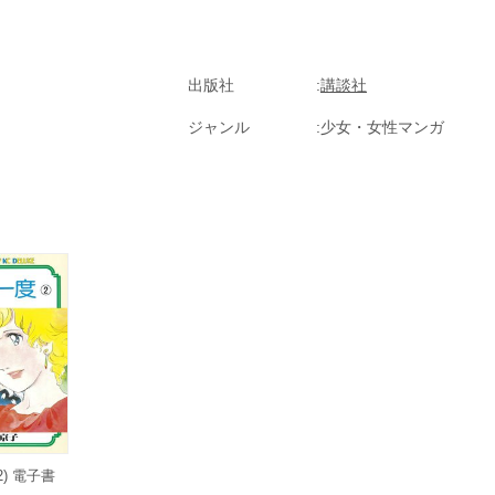
出版社
講談社
ジャンル
少女・女性マンガ
2) 電子書