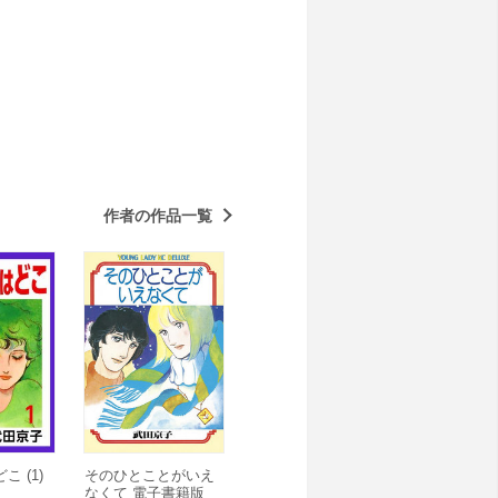
作者の作品一覧
 (1)
そのひとことがいえ
なくて 電子書籍版