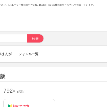
あり、LINEヤフー株式会社がLINE Digital Frontier株式会社と協力して運営しています。
料まんが
ジャンル一覧
籍版
792
円（税込）
初めての方