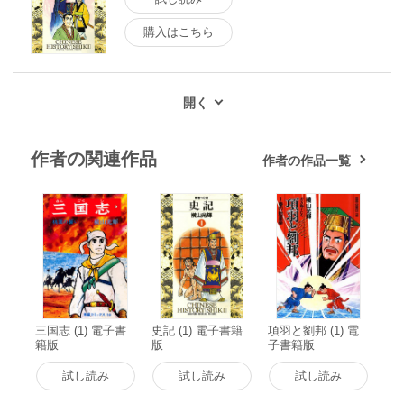
購入はこちら
作者の関連作品
作者の作品一覧
三国志 (1) 電子書
史記 (1) 電子書籍
項羽と劉邦 (1) 電
籍版
版
子書籍版
試し読み
試し読み
試し読み