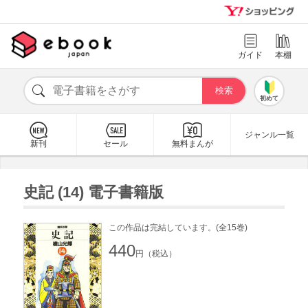
ガイド
本棚
初めて
ジャンル一覧
新刊
セール
無料まんが
史記 (14) 電子書籍版
この作品は完結しています。(全15巻)
440
円（税込）