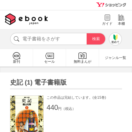
ガイド
本棚
初めて
ジャンル一覧
新刊
セール
無料まんが
史記 (1) 電子書籍版
この作品は完結しています。(全15巻)
440
円（税込）