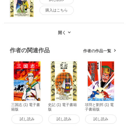
購入はこちら
作者の関連作品
作者の作品一覧
三国志 (1) 電子書
史記 (1) 電子書籍
項羽と劉邦 (1) 電
籍版
版
子書籍版
試し読み
試し読み
試し読み