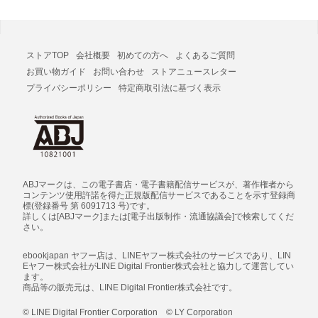
ストアTOP
会社概要
初めての方へ
よくあるご質問
お買い物ガイド
お問い合わせ
ストアニュースレター
プライバシーポリシー
特定商取引法に基づく表示
ABJマークは、この電子書店・電子書籍配信サービスが、著作権者から
コンテンツ使用許諾を得た正規版配信サービスであることを示す登録商
標(登録番号 第 6091713 号)です。
詳しくは[ABJマーク]または[電子出版制作・流通協議会]で検索してくだ
さい。
ebookjapan ヤフー店は、LINEヤフー株式会社のサービスであり、LIN
Eヤフー株式会社がLINE Digital Frontier株式会社と協力して運営してい
ます。
商品等の販売元は、LINE Digital Frontier株式会社です。
© LINE Digital Frontier Corporation © LY Corporation