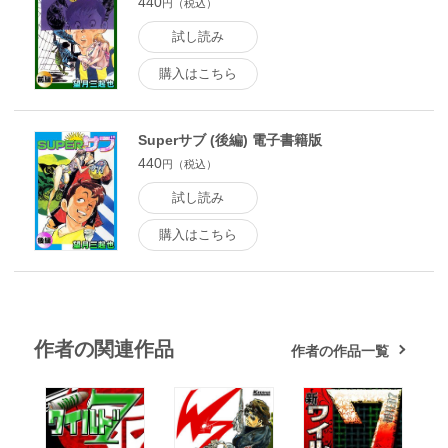
440
円（税込）
試し読み
購入はこちら
Superサブ (後編) 電子書籍版
440
円（税込）
試し読み
購入はこちら
作者の関連作品
作者の作品一覧