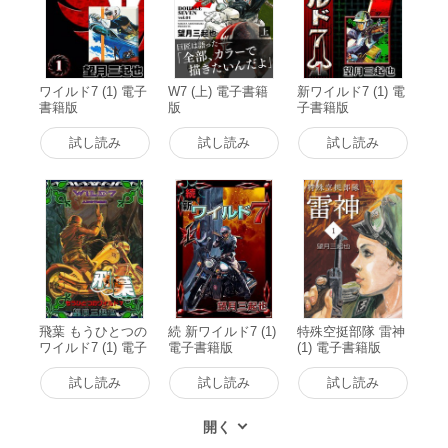
ワイルド7 (1) 電子
W7 (上) 電子書籍
新ワイルド7 (1) 電
書籍版
版
子書籍版
試し読み
試し読み
試し読み
飛葉 もうひとつの
続 新ワイルド7 (1)
特殊空挺部隊 雷神
ワイルド7 (1) 電子
電子書籍版
(1) 電子書籍版
書籍版
試し読み
試し読み
試し読み