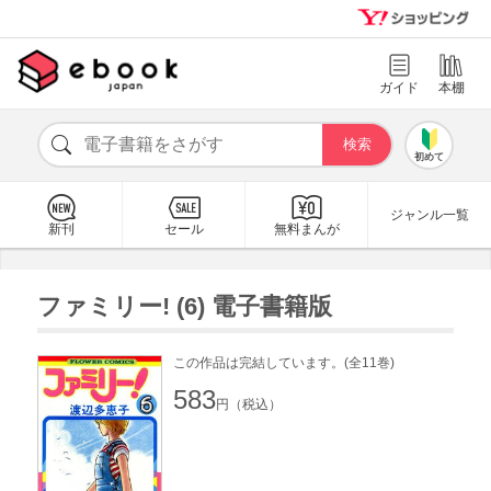
ガイド
本棚
初めて
ジャンル一覧
新刊
セール
無料まんが
ファミリー! (6) 電子書籍版
この作品は完結しています。(全11巻)
583
円（税込）