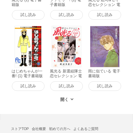
籍版
子書籍版
恋セレクション 電
子書籍版
試し読み
試し読み
試し読み
はじめちゃんが一
風光る 新選組隊士
雨に似ている 電子
番! (1) 電子書籍版
恋セレクション 電
書籍版
子書籍版
試し読み
試し読み
試し読み
ストアTOP
会社概要
初めての方へ
よくあるご質問