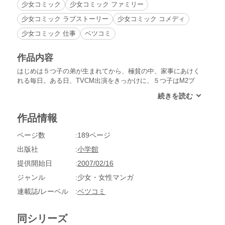
少女コミック
少女コミック ファミリー
少女コミック ラブストーリー
少女コミック コメディ
少女コミック 仕事
ベツコミ
作品内容
はじめは５つ子の弟が生まれてから、極貧の中、家事にあけく
れる毎日。ある日、TVCM出演をきっかけに、５つ子はM2プ
ロにスカウトされ急なデビューが決まった。最初は反対してい
たはじめも、ひと目惚れの相手がスーパーアイドル・『WE
（ウイ）』の瑞希と知るや協力的になり……。読めば元気いっ
作品情報
ぱい、スラップスティック・コメディー!!
ページ数
189ページ
出版社
小学館
提供開始日
2007/02/16
ジャンル
少女・女性マンガ
連載誌/レーベル
ベツコミ
同シリーズ