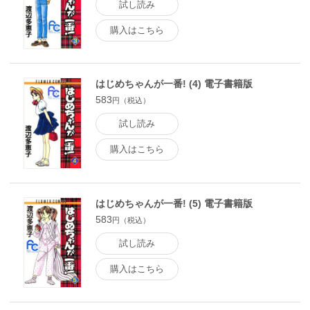
試し読み
購入はこちら
はじめちゃんが一番! (4) 電子書籍版
583
円（税込）
試し読み
購入はこちら
はじめちゃんが一番! (5) 電子書籍版
583
円（税込）
試し読み
購入はこちら