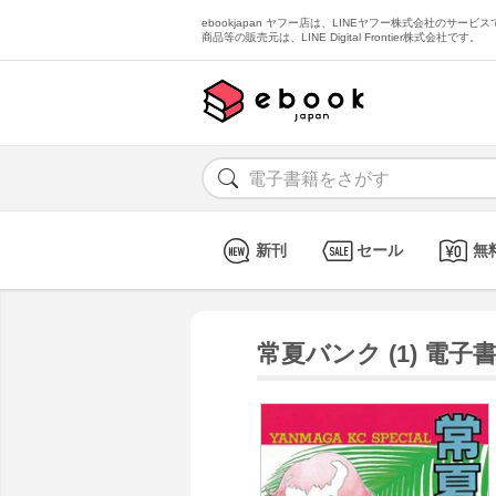
ebookjapan ヤフー店は、LINEヤフー株式会社のサービスで
商品等の販売元は、LINE Digital Frontier株式会社です。
新刊
セール
無
常夏バンク (1) 電子