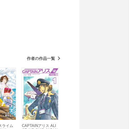
作者の作品一覧
スライム
CAPTAINアリス ALI