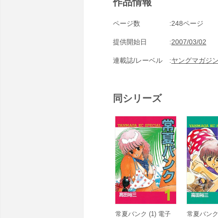
作品情報
ページ数
248ページ
提供開始日
2007/03/02
連載誌/レーベル
ヤングマガジ
同シリーズ
常夏バンク (1) 電子
常夏バンク 