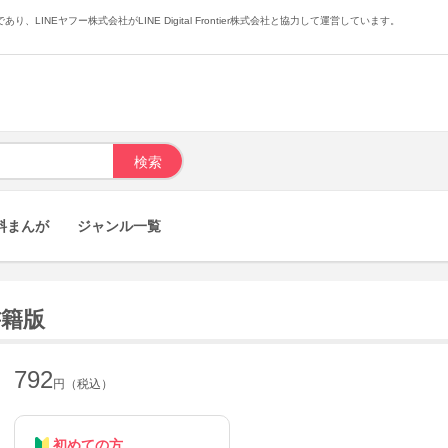
あり、LINEヤフー株式会社がLINE Digital Frontier株式会社と協力して運営しています。
料まんが
ジャンル一覧
書籍版
792
円（税込）
初めての方