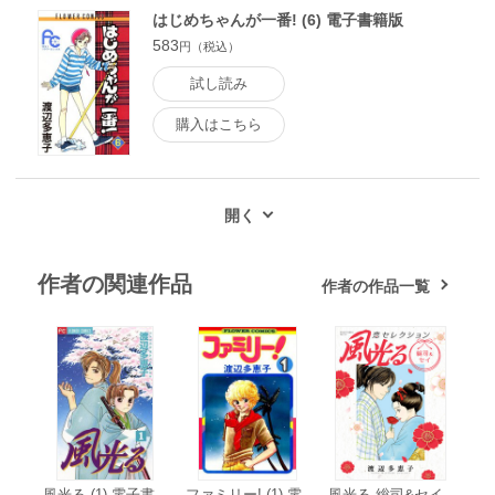
はじめちゃんが一番! (6) 電子書籍版
583
円（税込）
試し読み
購入はこちら
作者の関連作品
作者の作品一覧
風光る (1) 電子書
ファミリー! (1) 電
風光る 総司&セイ