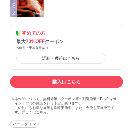
初めての方
最大
70%OFF
クーポン
※値引上限等条件あり
詳細・獲得はこちら
購入はこちら
本作品について、無料施策・クーポン等の割引施策・PayPayポ
イント付与の施策を行う予定があります。
この他にもお得な施策を常時実施中、また、今後も実施予定で
す。詳しくは
こちら
。
ハーレクイン