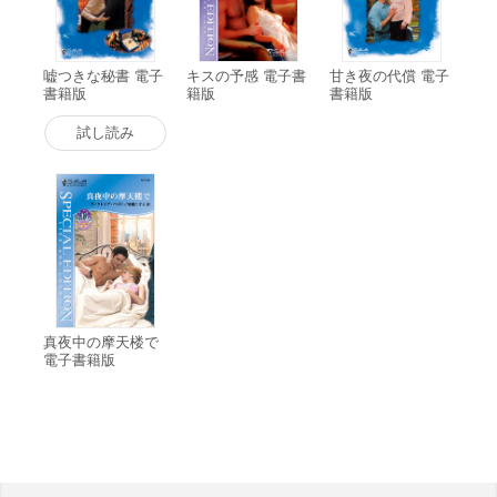
嘘つきな秘書 電子
キスの予感 電子書
甘き夜の代償 電子
書籍版
籍版
書籍版
試し読み
真夜中の摩天楼で
電子書籍版