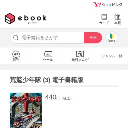
ガイド
本棚
初めて
ジャンル一覧
新刊
セール
無料まんが
荒鷲少年隊 (3) 電子書籍版
440
円（税込）