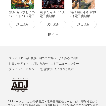
飛葉 もうひとつの
続 新ワイルド7 (1)
特殊空挺部隊 雷神
ワイルド7 (1) 電子
電子書籍版
(1) 電子書籍版
書籍版
試し読み
試し読み
試し読み
ストアTOP
会社概要
初めての方へ
よくあるご質問
お買い物ガイド
お問い合わせ
ストアニュースレター
プライバシーポリシー
特定商取引法に基づく表示
ABJマークは、この電子書店・電子書籍配信サービスが、著作権者から
コンテンツ使用許諾を得た正規版配信サービスであることを示す登録商