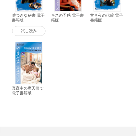
嘘つきな秘書 電子
キスの予感 電子書
甘き夜の代償 電子
書籍版
籍版
書籍版
試し読み
真夜中の摩天楼で
電子書籍版