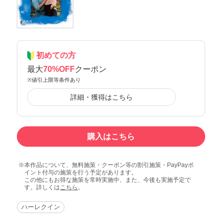
初めての方
最大
70%OFF
クーポン
※値引上限等条件あり
詳細・獲得はこちら
購入はこちら
本作品について、無料施策・クーポン等の割引施策・PayPayポ
イント付与の施策を行う予定があります。
この他にもお得な施策を常時実施中、また、今後も実施予定で
す。詳しくは
こちら
。
ハーレクイン