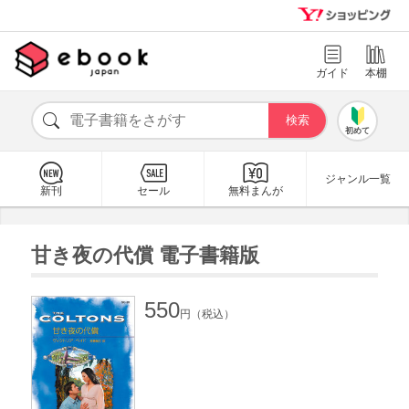
ガイド
本棚
初めて
ジャンル一覧
新刊
セール
無料まんが
甘き夜の代償 電子書籍版
550
円（税込）