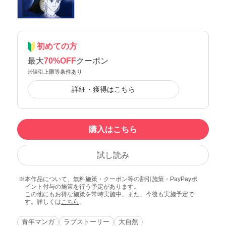
初めての方
最大
70%OFF
クーポン
※値引上限等条件あり
詳細・獲得はこちら
購入はこちら
試し読み
本作品について、無料施策・クーポン等の割引施策・PayPayポ
イント付与の施策を行う予定があります。
この他にもお得な施策を常時実施中、また、今後も実施予定で
す。詳しくは
こちら
。
青年マンガ
ラブストーリー
大自然