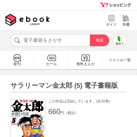
ガイド
本棚
初めて
ジャンル一覧
新刊
セール
無料まんが
サラリーマン金太郎 (5) 電子書籍版
この作品は完結しています。(全30巻)
660
円（税込）