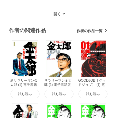
作者の関連作品
作者の作品一覧
新サラリーマン金
サラリーマン金太
GOODJOB【グッ
太郎 (1) 電子書籍
郎 (1) 電子書籍版
ドジョブ】 (1) 電
版
子書籍版
試し読み
試し読み
試し読み