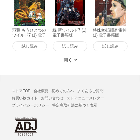
飛葉 もうひとつの
続 新ワイルド7 (1)
特殊空挺部隊 雷神
ワイルド7 (1) 電子
電子書籍版
(1) 電子書籍版
書籍版
試し読み
試し読み
試し読み
ストアTOP
会社概要
初めての方へ
よくあるご質問
お買い物ガイド
お問い合わせ
ストアニュースレター
プライバシーポリシー
特定商取引法に基づく表示