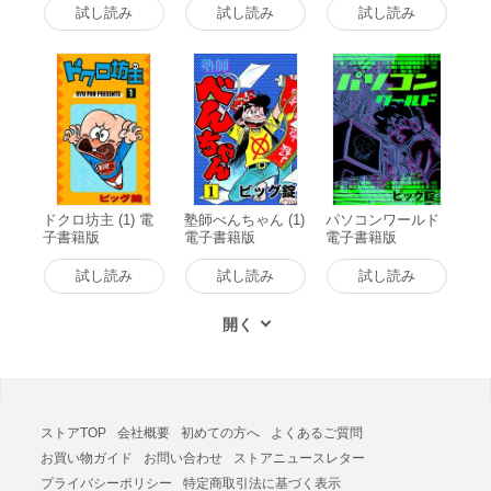
試し読み
試し読み
試し読み
ドクロ坊主 (1) 電
塾師べんちゃん (1)
パソコンワールド
子書籍版
電子書籍版
電子書籍版
試し読み
試し読み
試し読み
ストアTOP
会社概要
初めての方へ
よくあるご質問
お買い物ガイド
お問い合わせ
ストアニュースレター
プライバシーポリシー
特定商取引法に基づく表示