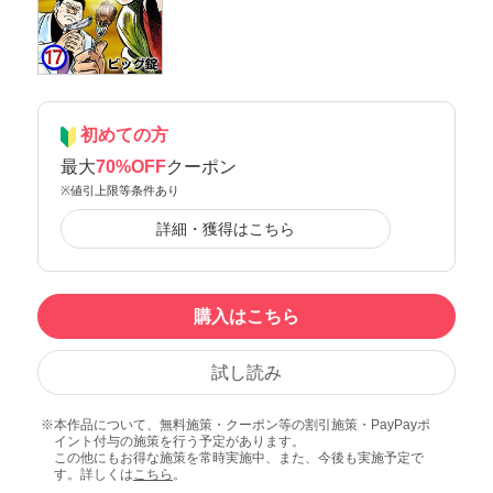
初めての方
最大
70%OFF
クーポン
※値引上限等条件あり
詳細・獲得はこちら
購入はこちら
試し読み
本作品について、無料施策・クーポン等の割引施策・PayPayポ
イント付与の施策を行う予定があります。
この他にもお得な施策を常時実施中、また、今後も実施予定で
す。詳しくは
こちら
。