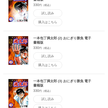
330
円（税込）
試し読み
購入はこちら
一本包丁満太郎 (2) おにぎり勝負 電子
書籍版
330
円（税込）
試し読み
購入はこちら
一本包丁満太郎 (3) おにぎり勝負 電子
書籍版
330
円（税込）
試し読み
購入はこちら