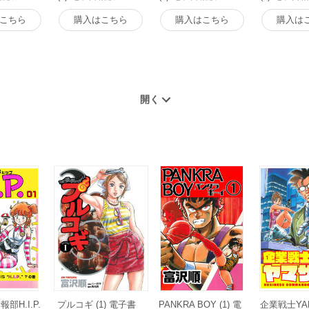
こちら
購入はこちら
購入はこちら
購入は
部H.I.P.
プルコギ (1) 電子書
PANKRA BOY (1) 電
企業戦士YAM