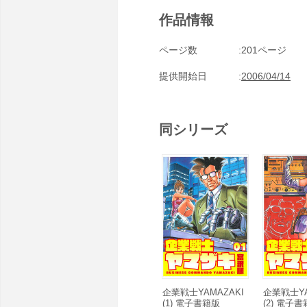
作品情報
ページ数
201ページ
提供開始日
2006/04/14
同シリーズ
企業戦士YAMAZAKI
企業戦士YA
(1) 電子書籍版
(2) 電子