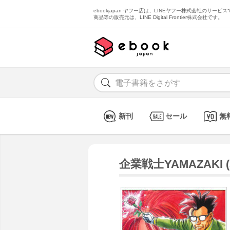
ebookjapan ヤフー店は、LINEヤフー株式会社のサービスで
商品等の販売元は、LINE Digital Frontier株式会社です。
新刊
セール
無
企業戦士YAMAZAKI 