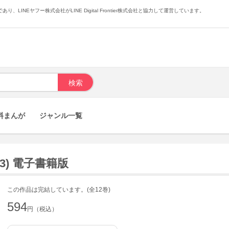
あり、LINEヤフー株式会社がLINE Digital Frontier株式会社と協力して運営しています。
料まんが
ジャンル一覧
(3) 電子書籍版
この作品は完結しています。(全12巻)
594
円（税込）