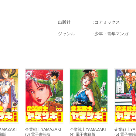
出版社
コアミックス
ジャンル
少年・青年マンガ
MAZAKI
企業戦士YAMAZAKI
企業戦士YAMAZAKI
企業戦士YAM
書籍版
(3) 電子書籍版
(4) 電子書籍版
(5) 電子書