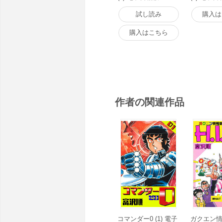
試し読み
購入は
購入はこちら
作者の関連作品
コマンダー0 (1) 電子
ガクエン情報