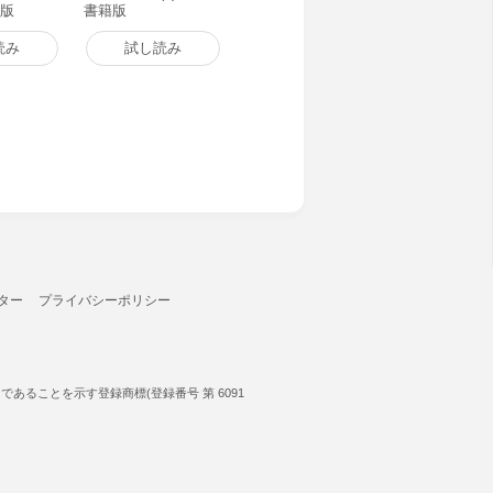
籍版
書籍版
読み
試し読み
ター
プライバシーポリシー
ることを示す登録商標(登録番号 第 6091