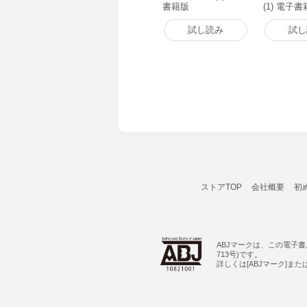
書籍版
(1) 電子
試し読み
試し
ストアTOP
会社概要
初
ABJマークは、この電子
713号)です。
詳しくは[ABJマーク]ま