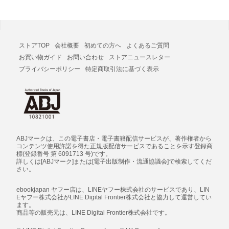
ストアTOP
会社概要
初めての方へ
よくあるご質問
お買い物ガイド
お問い合わせ
ストアニュースレター
プライバシーポリシー
特定商取引法に基づく表示
ABJマークは、この電子書店・電子書籍配信サービスが、著作権者から
コンテンツ使用許諾を得た正規版配信サービスであることを示す登録商
標(登録番号 第 6091713 号)です。
詳しくは[ABJマーク]または[電子出版制作・流通協議会]で検索してくだ
さい。
ebookjapan ヤフー店は、LINEヤフー株式会社のサービスであり、LIN
Eヤフー株式会社がLINE Digital Frontier株式会社と協力して運営してい
ます。
商品等の販売元は、LINE Digital Frontier株式会社です。