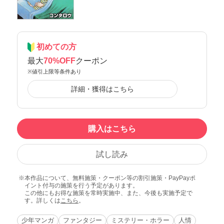
初めての方
最大
70%OFF
クーポン
※値引上限等条件あり
詳細・獲得はこちら
購入はこちら
試し読み
本作品について、無料施策・クーポン等の割引施策・PayPayポ
イント付与の施策を行う予定があります。
この他にもお得な施策を常時実施中、また、今後も実施予定で
す。詳しくは
こちら
。
少年マンガ
ファンタジー
ミステリー・ホラー
人情