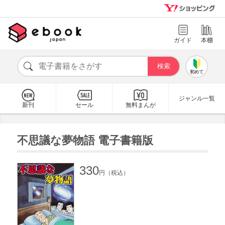
ガイド
本棚
初めて
ジャンル一覧
新刊
セール
無料まんが
不思議な夢物語 電子書籍版
330
円（税込）